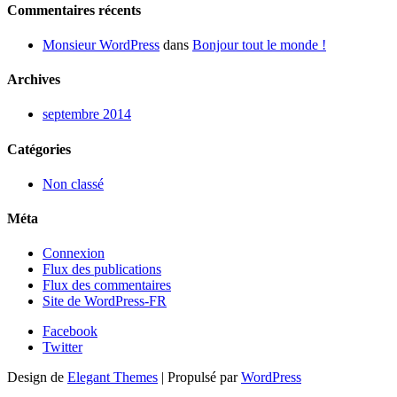
Commentaires récents
Monsieur WordPress
dans
Bonjour tout le monde !
Archives
septembre 2014
Catégories
Non classé
Méta
Connexion
Flux des publications
Flux des commentaires
Site de WordPress-FR
Facebook
Twitter
Design de
Elegant Themes
| Propulsé par
WordPress