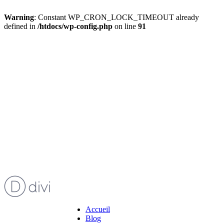
Warning
: Constant WP_CRON_LOCK_TIMEOUT already
defined in
/htdocs/wp-config.php
on line
91
Accueil
Blog